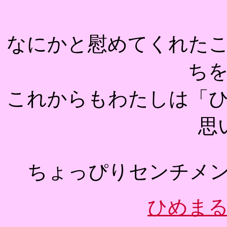
なにかと慰めてくれた
ち
これからもわたしは「
思
ちょっぴりセンチメ
ひめま