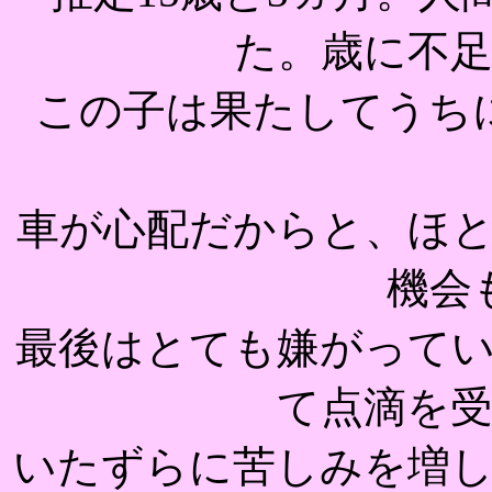
た。歳に不
この子は果たしてうち
車が心配だからと、ほ
機会
最後はとても嫌がって
て点滴を
いたずらに苦しみを増