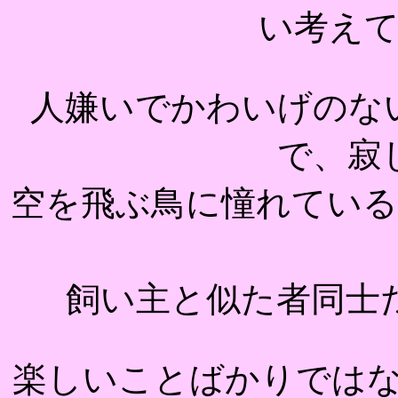
い考え
人嫌いでかわいげのな
で、寂
空を飛ぶ鳥に憧れてい
飼い主と似た者同士
楽しいことばかりでは